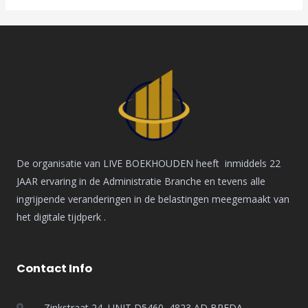
De organisatie van LIVE BOEKHOUDEN heeft inmiddels 22
JAAR ervaring in de Administratie Branche en tevens alle
ingrijpende veranderingen in de belastingen meegemaakt van
het digitale tijdperk .
Contact Info
Zinkstraat 24, UNIT D5460, 4823 AD BREDA